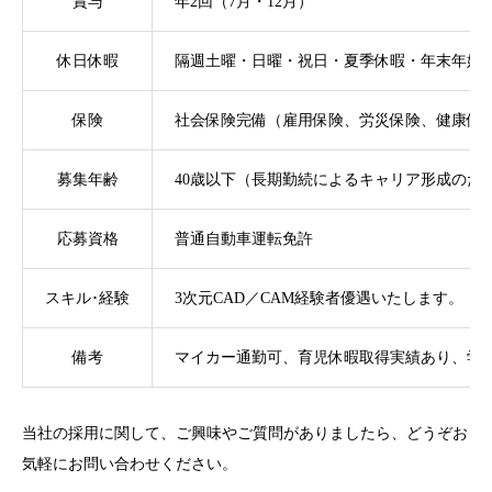
賞与
年2回（7月・12月）
休日休暇
隔週土曜・日曜・祝日・夏季休暇・年末年始
保険
社会保険完備（雇用保険、労災保険、健康保
募集年齢
40歳以下（長期勤続によるキャリア形成のた
応募資格
普通自動車運転免許
スキル･経験
3次元CAD／CAM経験者優遇いたします。
備考
マイカー通勤可、育児休暇取得実績あり、学
当社の採用に関して、ご興味やご質問がありましたら、どうぞお
気軽にお問い合わせください。