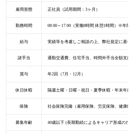
雇用形態
正社員（試用期間：3ヶ月）
勤務時間
08:00～17:00（実働8時間 休憩1時間）※
給与
実績等を考慮しご相談の上、弊社規定に基づ
諸手当
通勤交通費、住宅手当、時間外手当全額支給
賞与
年2回（7月・12月）
休日休暇
隔週土曜・日曜・祝日・夏季休暇・年末年始
保険
社会保険完備（雇用保険、労災保険、健康保
募集年齢
40歳以下 (長期勤続によるキャリア形成のため