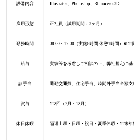
設備内容
Illustrator、Photoshop、Rhinoceros3D
雇用形態
正社員（試用期間：3ヶ月）
勤務時間
08:00～17:00（実働8時間 休憩1時間）※
給与
実績等を考慮しご相談の上、弊社規定に基づ
諸手当
通勤交通費、住宅手当、時間外手当全額支給
賞与
年2回（7月・12月）
休日休暇
隔週土曜・日曜・祝日・夏季休暇・年末年始