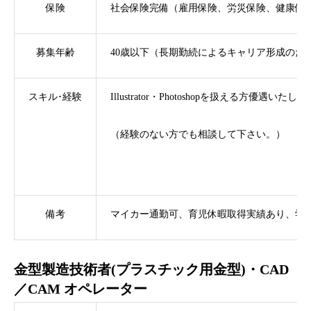
保険
社会保険完備（雇用保険、労災保険、健康保
募集年齢
40歳以下（長期勤続によるキャリア形成のた
スキル･経験
Illustrator・Photoshopを扱える方優遇いたし
（経験のない方でも相談して下さい。）
備考
マイカー通勤可、育児休暇取得実績あり、学
金型製造技術者(プラスチック用金型)・CAD
／CAM オペレーター